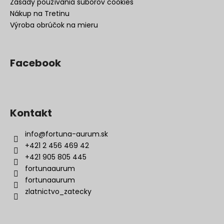
Zásady používania súborov cookies
Nákup na Tretinu
Výroba obrúčok na mieru
Facebook
Kontakt
info
@
fortuna-aurum.sk
+421 2 456 469 42
+421 905 805 445
fortunaaurum
fortunaaurum
zlatnictvo_zatecky