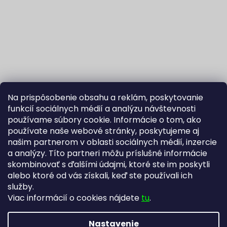
Na prispôsobenie obsahu a reklám, poskytovanie
funkcií sociálnych médií a analýzu návštevnosti
používame súbory cookie. Informácie o tom, ako
používate naše webové stránky, poskytujeme aj
našim partnerom v oblasti sociálnych médií, inzercie
Sledovať na Instagrame
a analýzy. Títo partneri môžu príslušné informácie
skombinovať s ďalšími údajmi, ktoré ste im poskytli
alebo ktoré od vás získali, keď ste používali ich
Fortuna Aurum na Heureka.sk
Blog
služby.
Viac informácií o cookies nájdete
tu
.
Nastavenie