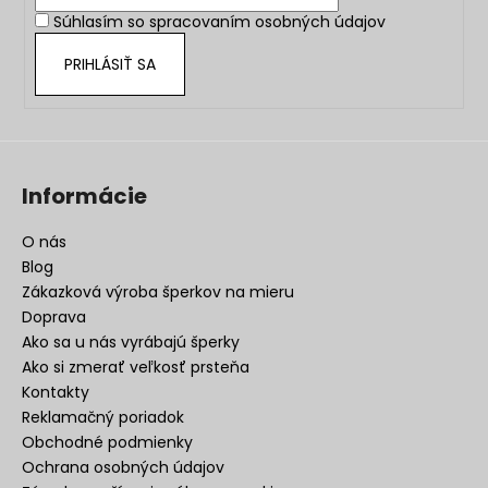
i
Súhlasím so
spracovaním osobných údajov
e
PRIHLÁSIŤ SA
Informácie
O nás
Blog
Zákazková výroba šperkov na mieru
Doprava
Ako sa u nás vyrábajú šperky
Ako si zmerať veľkosť prsteňa
Kontakty
Reklamačný poriadok
Obchodné podmienky
Ochrana osobných údajov