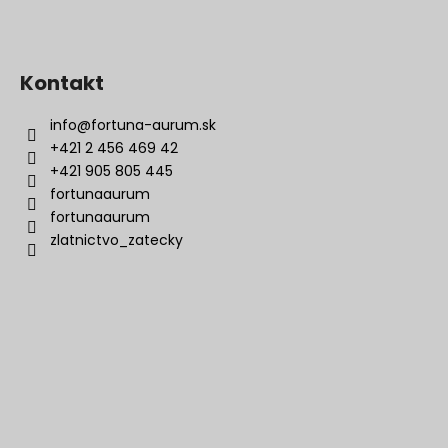
Kontakt
info
@
fortuna-aurum.sk
+421 2 456 469 42
+421 905 805 445
fortunaaurum
fortunaaurum
zlatnictvo_zatecky