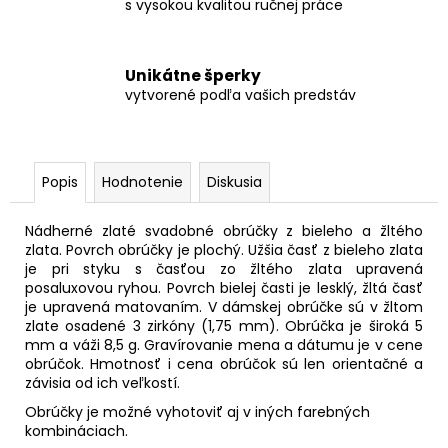
s vysokou kvalitou ručnej práce
Unikátne šperky
vytvorené podľa vašich predstáv
Popis
Hodnotenie
Diskusia
Nádherné zlaté svadobné obrúčky z bieleho a žltého
zlata. Povrch obrúčky je plochý. Užšia časť z bieleho zlata
je pri styku s časťou zo žltého zlata upravená
posaluxovou ryhou. Povrch bielej časti je lesklý, žltá časť
je upravená matovaním. V dámskej obrúčke sú v žltom
zlate osadené 3 zirkóny (1,75 mm). Obrúčka je široká 5
mm a váži 8,5 g. Gravírovanie mena a dátumu je v cene
obrúčok. Hmotnosť i cena obrúčok sú len orientačné a
závisia od ich veľkostí.
Obrúčky je možné vyhotoviť aj v iných farebných
kombináciach.