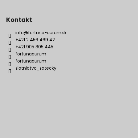
Kontakt
info
@
fortuna-aurum.sk
+421 2 456 469 42
+421 905 805 445
fortunaaurum
fortunaaurum
zlatnictvo_zatecky