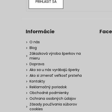
PRIHLÁSIŤ SA
Informácie
Fac
O nás
Blog
Zákazková výroba šperkov na
mieru
Doprava
Ako sa u nás vyrábajú šperky
Ako si zmerať veľkosť prsteňa
Kontakty
Reklamačný poriadok
Obchodné podmienky
Ochrana osobných údajov
Zásady používania súborov
cookies