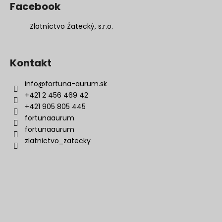
Facebook
Zlatníctvo Žatecký, s.r.o.
Kontakt
info
@
fortuna-aurum.sk
+421 2 456 469 42
+421 905 805 445
fortunaaurum
fortunaaurum
zlatnictvo_zatecky