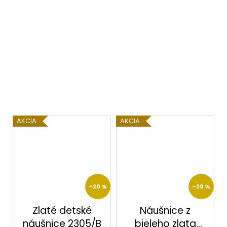
AKCIA
AKCIA
–20 %
–20 %
Zlaté detské
Náušnice z
náušnice 2305/B
bieleho zlata