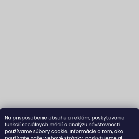
Na prispôsobenie obsahu a reklám, poskytovanie
funkcií sociálnych médií a analýzu návštevnosti
používame súbory cookie. Informácie o tom, ako
používate naše webové stránky, poskytujeme aj