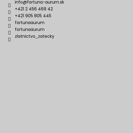
info
@
fortuna-aurum.sk
+421 2 456 469 42
+421 905 805 445
fortunaaurum
fortunaaurum
zlatnictvo_zatecky