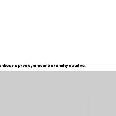
mienkou na prvé výnimočné okamihy detstva.