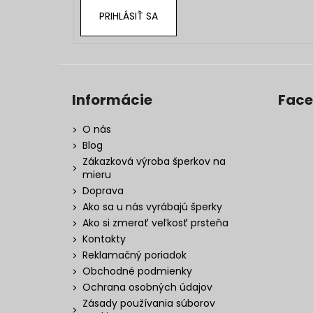
PRIHLÁSIŤ SA
Informácie
Fac
O nás
Blog
Zákazková výroba šperkov na
mieru
Doprava
Ako sa u nás vyrábajú šperky
Ako si zmerať veľkosť prsteňa
Kontakty
Reklamačný poriadok
Obchodné podmienky
Ochrana osobných údajov
Zásady používania súborov