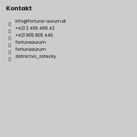
Kontakt
info
@
fortuna-aurum.sk
+421 2 456 469 42
+421 905 805 445
fortunaaurum
fortunaaurum
zlatnictvo_zatecky