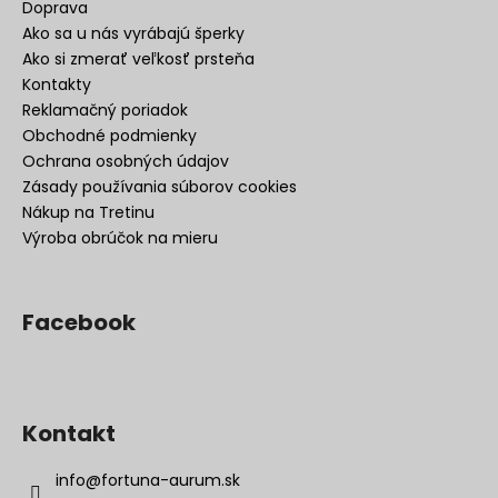
Doprava
Ako sa u nás vyrábajú šperky
Ako si zmerať veľkosť prsteňa
Kontakty
Reklamačný poriadok
Obchodné podmienky
Ochrana osobných údajov
Zásady používania súborov cookies
Nákup na Tretinu
Výroba obrúčok na mieru
Facebook
Kontakt
info
@
fortuna-aurum.sk