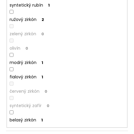
syntetický rubín
1
ružový zirkón
2
zelený zirkón
0
olivín
0
modrý zirkón
1
fialový zirkón
1
červený zirkón
0
syntetický zafír
0
belasý zirkón
1