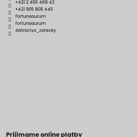
+421 2 456 469 42
+421 905 805 445
fortunaaurum
fortunaaurum
zlatnictvo_zatecky
Prijímame online platby