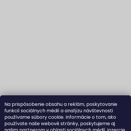
Na prispôsobenie obsahu a reklám, poskytovanie
funkcií sociálnych médií a analýzu návštevnosti
používame súbory cookie. Informácie o tom, ako
používate naše webové stránky, poskytujeme aj
našim partnerom v oblasti sociálnych médií, inzercie