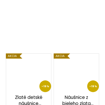
AKCIA
AKCIA
–19 %
–19 %
Zlaté detské
Náušnice z
náušnice
bieleho zlata