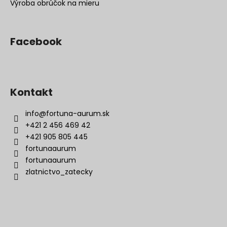
Výroba obrúčok na mieru
Facebook
Kontakt
info
@
fortuna-aurum.sk
+421 2 456 469 42
+421 905 805 445
fortunaaurum
fortunaaurum
zlatnictvo_zatecky