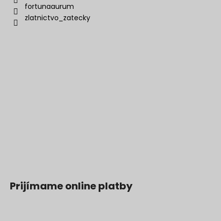
fortunaaurum
zlatnictvo_zatecky
Prijímame online platby