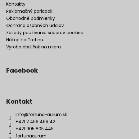
Kontakty
Reklamačný poriadok
Obchodné podmienky
Ochrana osobných údajov
Zásady používania súborov cookies
Nákup na Tretinu
Výroba obrúčok na mieru
Facebook
Kontakt
info
@
fortuna-aurum.sk
+421 2 456 469 42
+421 905 805 445
fortunaaurum