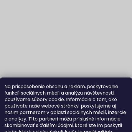
Na prispôsobenie obsahu a reklám, poskytovanie
funkcií sociálnych médií a analýzu návštevnosti
používame súbory cookie. Informácie o tom, ako
používate naše webové stránky, poskytujeme aj
našim partnerom v oblasti sociálnych médií, inzercie
Sledovať na Instagrame
a analýzy. Títo partneri môžu príslušné informácie
skombinovať s ďalšími údajmi, ktoré ste im poskytli
alebo ktoré od vás získali, keď ste používali ich