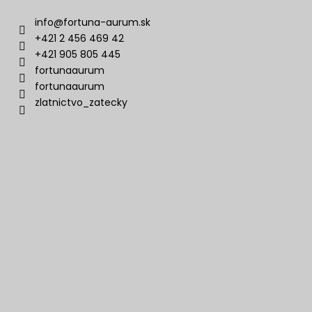
info
@
fortuna-aurum.sk
+421 2 456 469 42
+421 905 805 445
fortunaaurum
fortunaaurum
zlatnictvo_zatecky