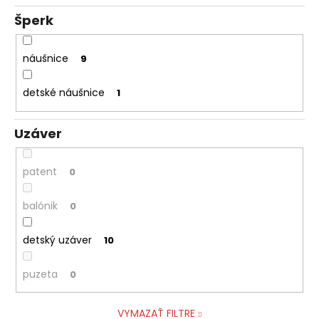
Šperk
náušnice
9
detské náušnice
1
Uzáver
patent
0
balónik
0
detský uzáver
10
puzeta
0
VYMAZAŤ FILTRE