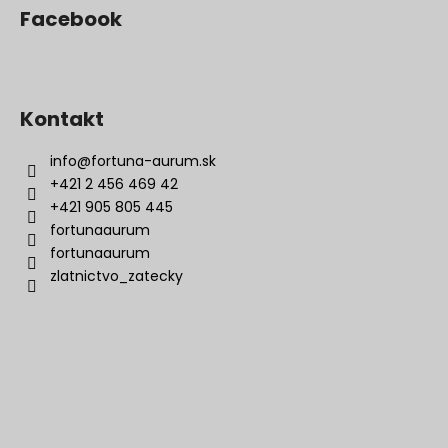
Facebook
Kontakt
info
@
fortuna-aurum.sk
+421 2 456 469 42
+421 905 805 445
fortunaaurum
fortunaaurum
zlatnictvo_zatecky