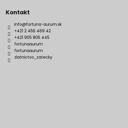
Kontakt
info
@
fortuna-aurum.sk
+421 2 456 469 42
+421 905 805 445
fortunaaurum
fortunaaurum
zlatnictvo_zatecky