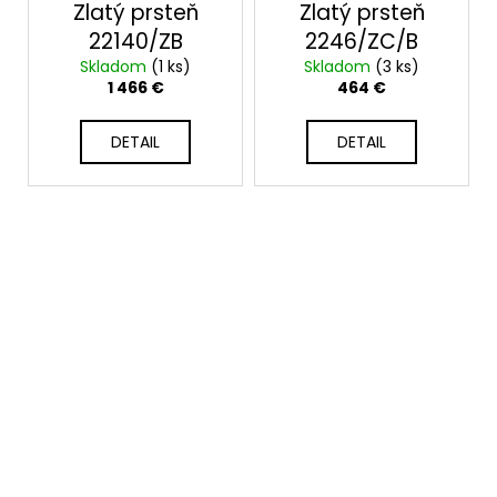
Zlatý prsteň
Zlatý prsteň
22140/ZB
2246/ZC/B
Skladom
(1 ks)
Skladom
(3 ks)
1 466 €
464 €
DETAIL
DETAIL