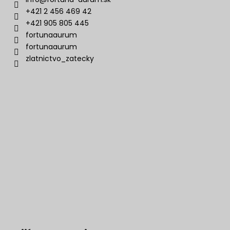
+421 2 456 469 42
+421 905 805 445
fortunaaurum
fortunaaurum
zlatnictvo_zatecky