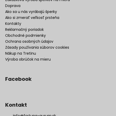
Doprava
Ako sa u nás vyrábajú šperky
Ako si zmerať veľkosť prsteňa
Kontakty
Reklamačný poriadok
Obchodné podmienky
Ochrana osobných údajov
Zásady používania súborov cookies
Nákup na Tretinu
Výroba obrúčok na mieru
Facebook
Kontakt
info
@
fortuna-aurum.sk