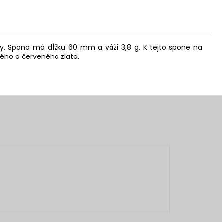
hy. Spona má dĺžku 60 mm a váži 3,8 g. K tejto spone na
tého a červeného zlata.