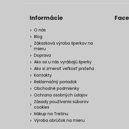
Informácie
Fac
O nás
Blog
Zákazková výroba šperkov na
mieru
Doprava
Ako sa u nás vyrábajú šperky
Ako si zmerať veľkosť prsteňa
Kontakty
Reklamačný poriadok
Obchodné podmienky
Ochrana osobných údajov
Zásady používania súborov
cookies
Nákup na Tretinu
Výroba obrúčok na mieru