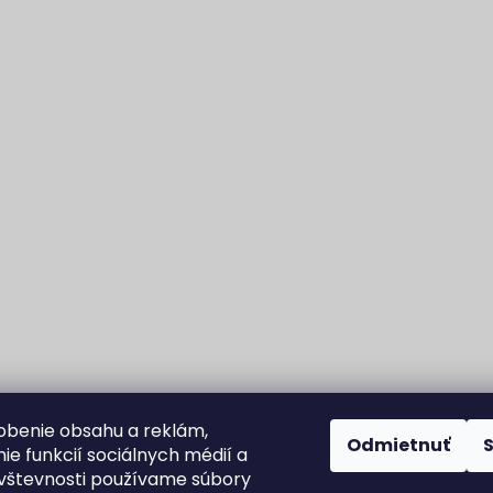
obenie obsahu a reklám,
Odmietnuť
ie funkcií sociálnych médií a
vštevnosti používame súbory