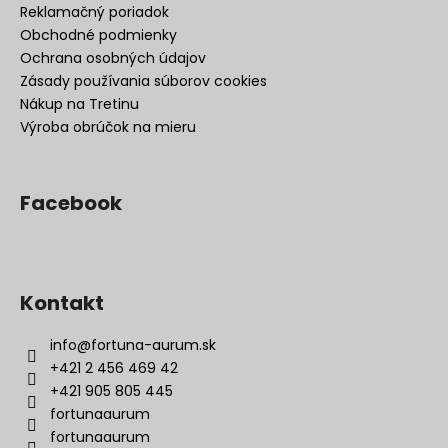
Reklamačný poriadok
Obchodné podmienky
Ochrana osobných údajov
Zásady používania súborov cookies
Nákup na Tretinu
Výroba obrúčok na mieru
Facebook
Kontakt
info
@
fortuna-aurum.sk
+421 2 456 469 42
+421 905 805 445
fortunaaurum
fortunaaurum