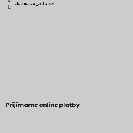
zlatnictvo_zatecky
Prijímame online platby