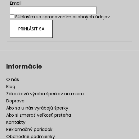
t
Email
i
Súhlasím so
spracovaním osobných údajov
e
PRIHLÁSIŤ SA
Informácie
O nás
Blog
Zákazková výroba šperkov na mieru
Doprava
Ako sa u nás vyrábajú šperky
Ako si zmerať veľkosť prsteňa
Kontakty
Reklamačný poriadok
Obchodné podmienky