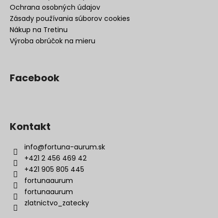
Ochrana osobných údajov
Zásady používania súborov cookies
Nákup na Tretinu
Výroba obrúčok na mieru
Facebook
Kontakt
info
@
fortuna-aurum.sk
+421 2 456 469 42
+421 905 805 445
fortunaaurum
fortunaaurum
zlatnictvo_zatecky