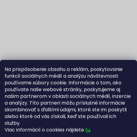
Na prispôsobenie obsahu a reklám, poskytovanie
funkcií sociálnych médií a analýzu návštevnosti
používame súbory cookie. Informácie o tom, ako
používate naše webové stránky, poskytujeme aj
našim partnerom v oblasti sociálnych médií, inzercie
Sledovať na Instagrame
a analýzy. Títo partneri môžu príslušné informácie
skombinovať s ďalšími údajmi, ktoré ste im poskytli
alebo ktoré od vás získali, keď ste používali ich
Fortuna Aurum na Heureka.sk
Blog
služby.
Viac informácií o cookies nájdete
tu
.