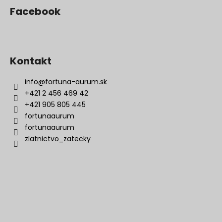
Facebook
Kontakt
info
@
fortuna-aurum.sk
+421 2 456 469 42
+421 905 805 445
fortunaaurum
fortunaaurum
zlatnictvo_zatecky