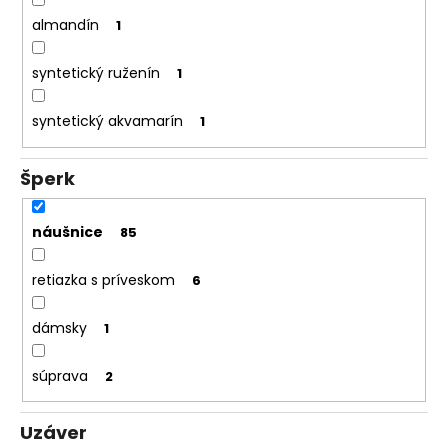
almandín
1
syntetický ruženín
1
syntetický akvamarín
1
Šperk
náušnice
85
retiazka s príveskom
6
dámsky
1
súprava
2
Uzáver