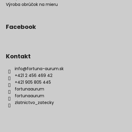
Výroba obrúčok na mieru
Facebook
Kontakt
info
@
fortuna-aurum.sk
+421 2 456 469 42
+421 905 805 445
fortunaaurum
fortunaaurum
zlatnictvo_zatecky