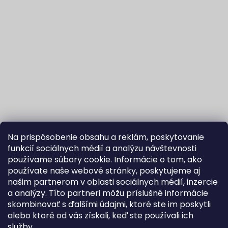
Na prispôsobenie obsahu a reklám, poskytovanie
funkcií sociálnych médií a analýzu návštevnosti
používame súbory cookie. Informácie o tom, ako
používate naše webové stránky, poskytujeme aj
našim partnerom v oblasti sociálnych médií, inzercie
Sledovať na Instagrame
a analýzy. Títo partneri môžu príslušné informácie
skombinovať s ďalšími údajmi, ktoré ste im poskytli
alebo ktoré od vás získali, keď ste používali ich
Fortuna Aurum na Heureka.sk
Blog
služby.