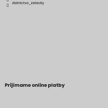
zlatnictvo_zatecky
Prijímame online platby