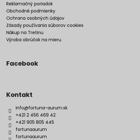
Reklamačný poriadok
Obchodné podmienky
Ochrana osobných údajov
Zásady používania súborov cookies
Nákup na Tretinu
Výroba obrúčok na mieru
Facebook
Kontakt
info
@
fortuna-aurum.sk
+421 2 456 469 42
+421 905 805 445
fortunaaurum
fortunaaurum